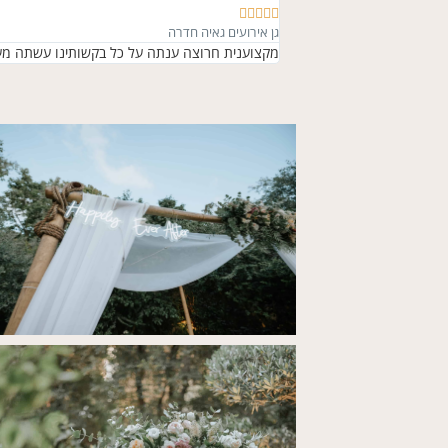





גן אירועים גאיה חדרה
מקצוענית חרוצה ענתה על כל בקשותינו עשתה מעל