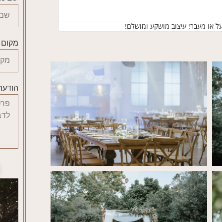
 או מעבר! עיצוב מושקע ומושלם!
מקום 
הודעה