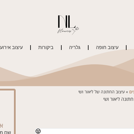
עיצוב חופה
גלריה
ביקורות
עיצוב אירוע
ים
»
עיצוב החתונה של ליאור ושי
או
שם מ